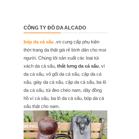
CÔNG TY ĐỒ DA ALCADO
bóp da cá sấu
.vn cung cấp phụ kiện
thời trang da thật giá rẻ bình dân cho mọi
người. Chúng tôi sản xuất các loại túi
xách da cá sấu,
thắt lưng da cá sấu
, ví
da cá sấu, vỏ gối da cá sấu, cặp da cá
sấu, giày da cá sấu, cặp da cá sấu, ba lô
da cá sấu, túi đeo chéo nam, dây đồng
hồ ví cá sấu, ba lô da cá sấu, bóp da cá
sấu thật cho nam.