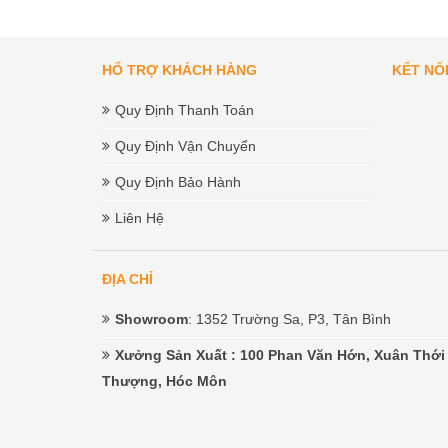
HỔ TRỢ KHÁCH HÀNG
KẾT NỐ
Quy Định Thanh Toán
Quy Định Vận Chuyển
Quy Định Bảo Hành
Liên Hệ
ĐỊA CHỈ
Showroom
: 1352 Trường Sa, P3, Tân Bình
Xưởng Sản Xuất
: 100 Phan Văn Hớn, Xuân Thới
Thượng, Hóc Môn