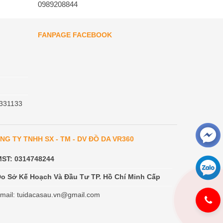
0989208844
FANPAGE FACEBOOK
331133
NG TY TNHH SX - TM - DV ĐỒ DA VR360
MST: 0314748244
o Sở Kế Hoạch Và Đầu Tư TP. Hồ Chí Minh Cấp
mail: tuidacasau.vn@gmail.com