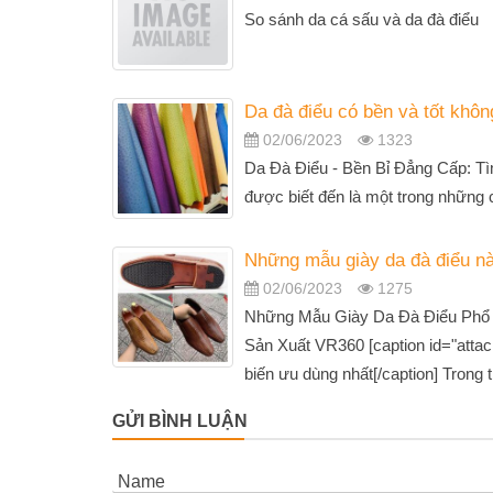
So sánh da cá sấu và da đà điểu
Da đà điểu có bền và tốt khôn
02/06/2023
1323
Da Đà Điểu - Bền Bỉ Đẳng Cấp: T
được biết đến là một trong những ch
Những mẫu giày da đà điểu nà
02/06/2023
1275
Những Mẫu Giày Da Đà Điểu Phổ 
Sản Xuất VR360 [caption id="attac
biến ưu dùng nhất[/caption] Trong th
GỬI BÌNH LUẬN
Name