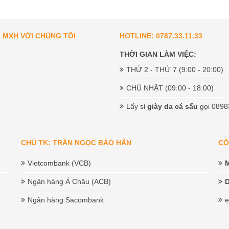
I MXH VỚI CHÚNG TÔI
HOTLINE: 0787.33.11.33
THỜI GIAN LÀM VIỆC:
THỨ 2 - THỨ 7 (9:00 - 20:00)
CHỦ NHẬT (09:00 - 18:00)
Lấy sỉ
giày da cá sấu
gọi 0898
CHỦ TK: TRẦN NGỌC BẢO HÂN
CÔ
Vietcombank (VCB)
Ngân hàng Á Châu (ACB)
D
Ngân hàng Sacombank
e