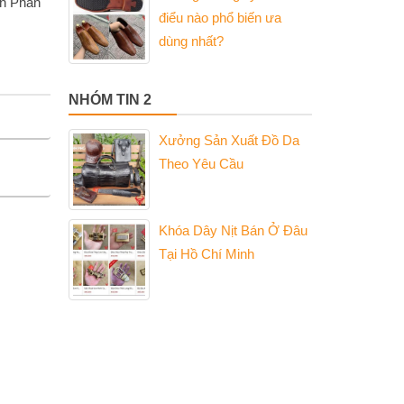
ạn Phân
điểu nào phổ biến ưa
dùng nhất?
NHÓM TIN 2
Xưởng Sản Xuất Đồ Da
Theo Yêu Cầu
Khóa Dây Nịt Bán Ở Đâu
Tại Hồ Chí Minh