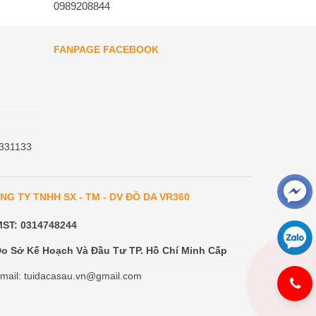
0989208844
FANPAGE FACEBOOK
331133
NG TY TNHH SX - TM - DV ĐỒ DA VR360
MST: 0314748244
o Sở Kế Hoạch Và Đầu Tư TP. Hồ Chí Minh Cấp
mail: tuidacasau.vn@gmail.com