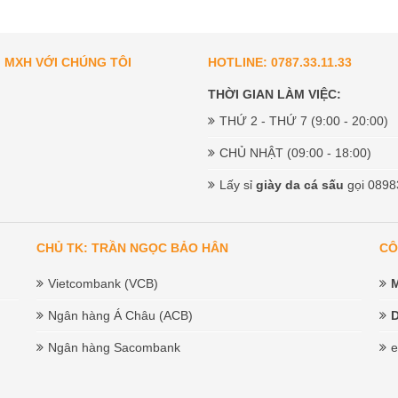
I MXH VỚI CHÚNG TÔI
HOTLINE: 0787.33.11.33
THỜI GIAN LÀM VIỆC:
THỨ 2 - THỨ 7 (9:00 - 20:00)
CHỦ NHẬT (09:00 - 18:00)
Lấy sỉ
giày da cá sấu
gọi 0898
CHỦ TK: TRẦN NGỌC BẢO HÂN
CÔ
Vietcombank (VCB)
Ngân hàng Á Châu (ACB)
D
Ngân hàng Sacombank
e