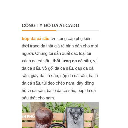
CÔNG TY ĐỒ DA ALCADO
bóp da cá sấu
.vn cung cấp phụ kiện
thời trang da thật giá rẻ bình dân cho mọi
người. Chúng tôi sản xuất các loại túi
xách da cá sấu,
thắt lưng da cá sấu
, ví
da cá sấu, vỏ gối da cá sấu, cặp da cá
sấu, giày da cá sấu, cặp da cá sấu, ba lô
da cá sấu, túi đeo chéo nam, dây đồng
hồ ví cá sấu, ba lô da cá sấu, bóp da cá
sấu thật cho nam.