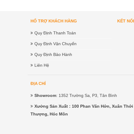
HỔ TRỢ KHÁCH HÀNG
KẾT NỐ
Quy Định Thanh Toán
Quy Định Vận Chuyển
Quy Định Bảo Hành
Liên Hệ
ĐỊA CHỈ
Showroom
: 1352 Trường Sa, P3, Tân Bình
Xưởng Sản Xuất
: 100 Phan Văn Hớn, Xuân Thới
Thượng, Hóc Môn