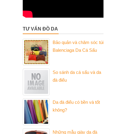
TƯ VẤN ĐỒ DA
Bảo quản và chăm sóc túi
Balenciaga Da Cá Sấu
So sánh da cá sấu và da
đà điểu
Da đà điểu có bền và tốt
không?
Những mẫu giày da đà