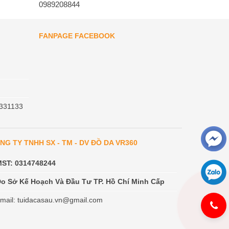
0989208844
FANPAGE FACEBOOK
331133
NG TY TNHH SX - TM - DV ĐỒ DA VR360
MST: 0314748244
o Sở Kế Hoạch Và Đầu Tư TP. Hồ Chí Minh Cấp
mail: tuidacasau.vn@gmail.com