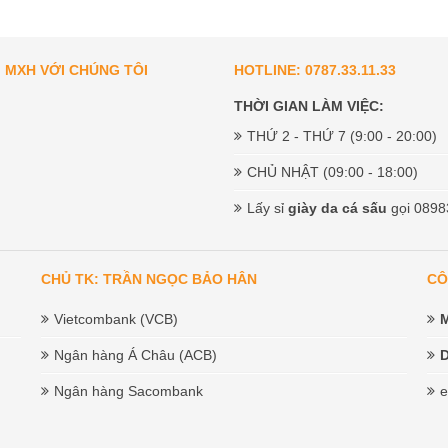
I MXH VỚI CHÚNG TÔI
HOTLINE: 0787.33.11.33
THỜI GIAN LÀM VIỆC:
THỨ 2 - THỨ 7 (9:00 - 20:00)
CHỦ NHẬT (09:00 - 18:00)
Lấy sỉ
giày da cá sấu
gọi 0898
CHỦ TK: TRẦN NGỌC BẢO HÂN
CÔ
Vietcombank (VCB)
Ngân hàng Á Châu (ACB)
D
Ngân hàng Sacombank
e