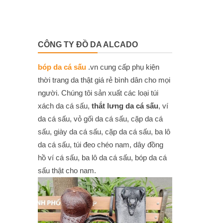
CÔNG TY ĐỒ DA ALCADO
bóp da cá sấu
.vn cung cấp phụ kiện
thời trang da thật giá rẻ bình dân cho mọi
người. Chúng tôi sản xuất các loại túi
xách da cá sấu,
thắt lưng da cá sấu
, ví
da cá sấu, vỏ gối da cá sấu, cặp da cá
sấu, giày da cá sấu, cặp da cá sấu, ba lô
da cá sấu, túi đeo chéo nam, dây đồng
hồ ví cá sấu, ba lô da cá sấu, bóp da cá
sấu thật cho nam.