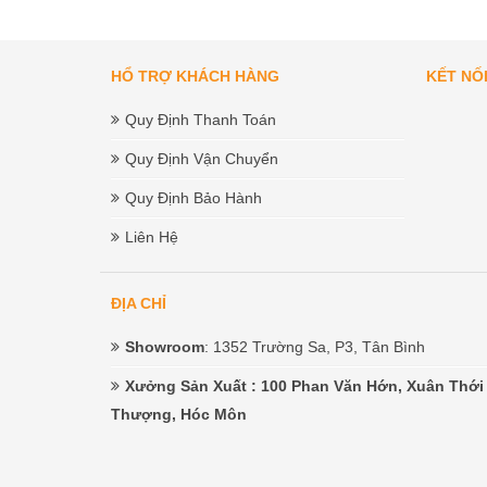
HỔ TRỢ KHÁCH HÀNG
KẾT NỐ
Quy Định Thanh Toán
Quy Định Vận Chuyển
Quy Định Bảo Hành
Liên Hệ
ĐỊA CHỈ
Showroom
: 1352 Trường Sa, P3, Tân Bình
Xưởng Sản Xuất
: 100 Phan Văn Hớn, Xuân Thới
Thượng, Hóc Môn