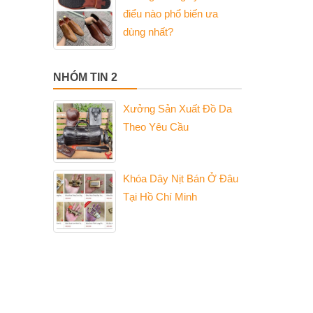
điểu nào phổ biến ưa
dùng nhất?
NHÓM TIN 2
Xưởng Sản Xuất Đồ Da
Theo Yêu Cầu
Khóa Dây Nịt Bán Ở Đâu
Tại Hồ Chí Minh