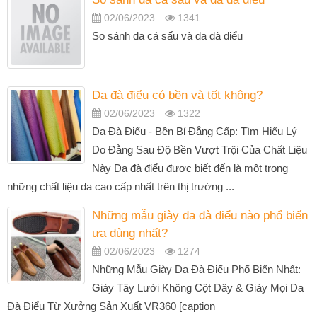
02/06/2023
1341
So sánh da cá sấu và da đà điểu
Da đà điểu có bền và tốt không?
02/06/2023
1322
Da Đà Điểu - Bền Bỉ Đẳng Cấp: Tìm Hiểu Lý
Do Đằng Sau Độ Bền Vượt Trội Của Chất Liệu
Này Da đà điểu được biết đến là một trong
những chất liệu da cao cấp nhất trên thị trường ...
Những mẫu giày da đà điểu nào phổ biến
ưa dùng nhất?
02/06/2023
1274
Những Mẫu Giày Da Đà Điểu Phổ Biến Nhất:
Giày Tây Lười Không Cột Dây & Giày Mọi Da
Đà Điểu Từ Xưởng Sản Xuất VR360 [caption