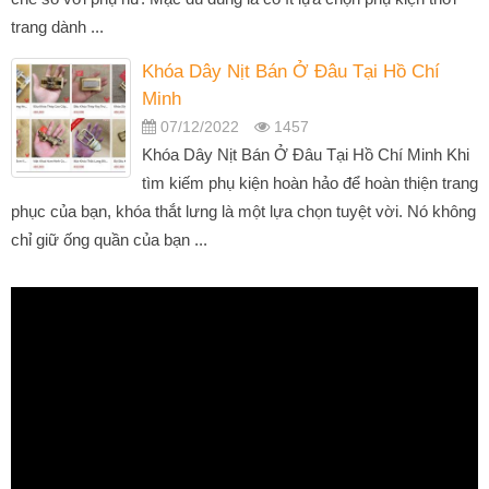
trang dành ...
Khóa Dây Nịt Bán Ở Đâu Tại Hồ Chí
Minh
07/12/2022
1457
Khóa Dây Nịt Bán Ở Đâu Tại Hồ Chí Minh Khi
tìm kiếm phụ kiện hoàn hảo để hoàn thiện trang
phục của bạn, khóa thắt lưng là một lựa chọn tuyệt vời. Nó không
chỉ giữ ống quần của bạn ...