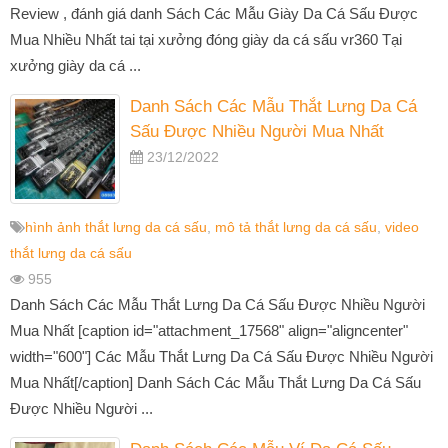
Review , đánh giá danh Sách Các Mẫu Giày Da Cá Sấu Được
Mua Nhiều Nhất tai tại xưởng đóng giày da cá sấu vr360 Tại
xưởng giày da cá ...
Danh Sách Các Mẫu Thắt Lưng Da Cá
Sấu Được Nhiều Người Mua Nhất
23/12/2022
hình ảnh thắt lưng da cá sấu
,
mô tả thắt lưng da cá sấu
,
video
thắt lưng da cá sấu
955
Danh Sách Các Mẫu Thắt Lưng Da Cá Sấu Được Nhiều Người
Mua Nhất [caption id="attachment_17568" align="aligncenter"
width="600"] Các Mẫu Thắt Lưng Da Cá Sấu Được Nhiều Người
Mua Nhất[/caption] Danh Sách Các Mẫu Thắt Lưng Da Cá Sấu
Được Nhiều Người ...