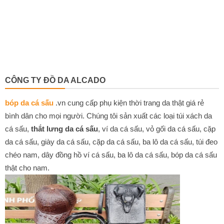
CÔNG TY ĐỒ DA ALCADO
bóp da cá sấu
.vn cung cấp phụ kiện thời trang da thật giá rẻ
bình dân cho mọi người. Chúng tôi sản xuất các loại túi xách da
cá sấu,
thắt lưng da cá sấu
, ví da cá sấu, vỏ gối da cá sấu, cặp
da cá sấu, giày da cá sấu, cặp da cá sấu, ba lô da cá sấu, túi đeo
chéo nam, dây đồng hồ ví cá sấu, ba lô da cá sấu, bóp da cá sấu
thật cho nam.