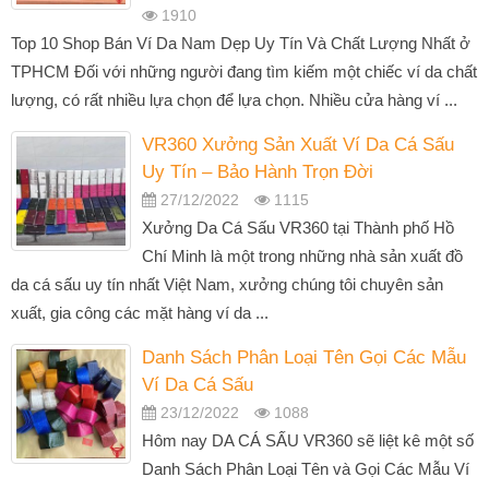
1910
Top 10 Shop Bán Ví Da Nam Dẹp Uy Tín Và Chất Lượng Nhất ở
TPHCM Đối với những người đang tìm kiếm một chiếc ví da chất
lượng, có rất nhiều lựa chọn để lựa chọn. Nhiều cửa hàng ví ...
VR360 Xưởng Sản Xuất Ví Da Cá Sấu
Uy Tín – Bảo Hành Trọn Đời
27/12/2022
1115
Xưởng Da Cá Sấu VR360 tại Thành phố Hồ
Chí Minh là một trong những nhà sản xuất đồ
da cá sấu uy tín nhất Việt Nam, xưởng chúng tôi chuyên sản
xuất, gia công các mặt hàng ví da ...
Danh Sách Phân Loại Tên Gọi Các Mẫu
Ví Da Cá Sấu
23/12/2022
1088
Hôm nay DA CÁ SẤU VR360 sẽ liệt kê một số
Danh Sách Phân Loại Tên và Gọi Các Mẫu Ví