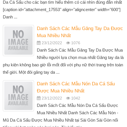
Da Cá Sấu cho các bạn tìm hiểu thêm có cái nhìn đúng đắn nhất
[caption id="attachment_17553" align="aligncenter" width="600"]
Danh ...
Danh Sách Các Mẫu Găng Tay Da Được
Mua Nhiều Nhất
23/12/2022
1076
Danh Sách Các Mẫu Găng Tay Da Được Mua
Nhiều người lựa chọn mua nhất Găng tay da là
phụ kiện không bao giờ lỗi mốt đối với phụ nữ thời trang trên toàn
thế giới. Một đôi găng tay da ...
Danh Sách Các Mẫu Nón Da Cá Sấu
Được Mua Nhiều Nhất
23/12/2022
1042
Danh Sách Các Mẫu Nón Da Cá Sấu Được
Mua Nhiều Nhất Danh Sách Các Mẫu Nón -
Mũ Da Cá Sấu Được Mua Nhiều Nhất tại Sài Gòn Sài Gòn nổi