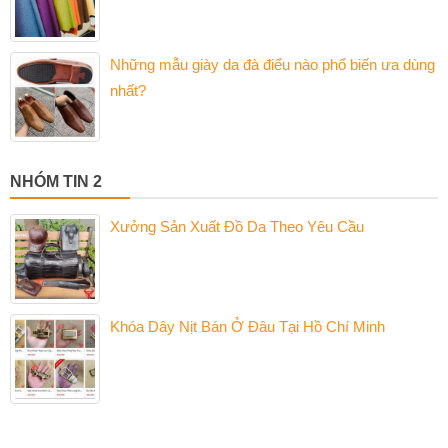
Những mẫu giày da đà điểu nào phổ biến ưa dùng
nhất?
NHÓM TIN 2
Xưởng Sản Xuất Đồ Da Theo Yêu Cầu
Khóa Dây Nịt Bán Ở Đâu Tại Hồ Chí Minh