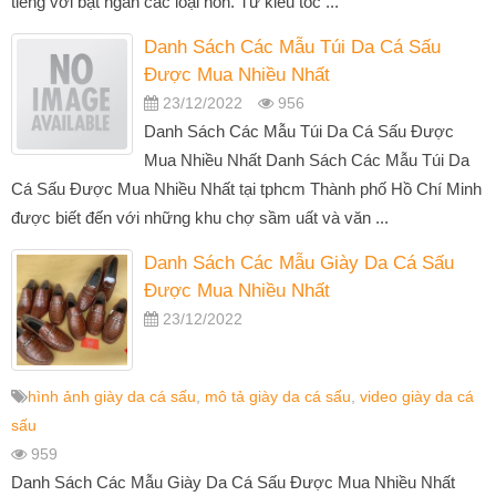
tiếng với bạt ngàn các loại nón. Từ kiểu tóc ...
Danh Sách Các Mẫu Túi Da Cá Sấu
Được Mua Nhiều Nhất
23/12/2022
956
Danh Sách Các Mẫu Túi Da Cá Sấu Được
Mua Nhiều Nhất Danh Sách Các Mẫu Túi Da
Cá Sấu Được Mua Nhiều Nhất tại tphcm Thành phố Hồ Chí Minh
được biết đến với những khu chợ sầm uất và văn ...
Danh Sách Các Mẫu Giày Da Cá Sấu
Được Mua Nhiều Nhất
23/12/2022
hình ảnh giày da cá sấu
,
mô tả giày da cá sấu
,
video giày da cá
sấu
959
Danh Sách Các Mẫu Giày Da Cá Sấu Được Mua Nhiều Nhất