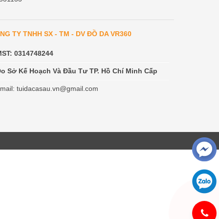
NG TY TNHH SX - TM - DV ĐỒ DA VR360
MST: 0314748244
o Sở Kế Hoạch Và Đầu Tư TP. Hồ Chí Minh Cấp
mail: tuidacasau.vn@gmail.com
et
نيك مصريات
افلام سكس عربية - موك البورنو