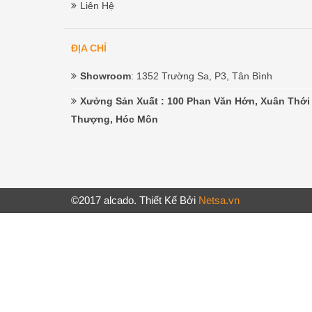
Liên Hệ
ĐỊA CHỈ
Showroom
: 1352 Trường Sa, P3, Tân Bình
Xưởng Sản Xuất
: 100 Phan Văn Hớn, Xuân Thới
Thượng, Hóc Môn
©2017 alcado. Thiết Kế Bởi
Netsa.vn
سوان بيضاء افلام سكس مترجم امهات