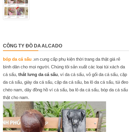
CÔNG TY ĐỒ DA ALCADO
bóp da cá sấu
.vn cung cấp phụ kiện thời trang da thật giá rẻ
bình dân cho mọi người. Chúng tôi sản xuất các loại túi xách da
cá sấu,
thắt lưng da cá sấu
, ví da cá sấu, vỏ gối da cá sấu, cặp
da cá sấu, giày da cá sấu, cặp da cá sấu, ba lô da cá sấu, túi đeo
chéo nam, dây đồng hồ ví cá sấu, ba lô da cá sấu, bóp da cá sấu
thật cho nam.