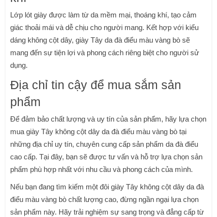
Lớp lót giày được làm từ da mềm mại, thoáng khí, tạo cảm
giác thoải mái và dễ chịu cho người mang. Kết hợp với kiểu
dáng không cột dây, giày Tây da đà điểu màu vàng bò sẽ
mang đến sự tiện lợi và phong cách riêng biệt cho người sử
dụng.
Địa chỉ tin cậy để mua sắm sản
phẩm
Để đảm bảo chất lượng và uy tín của sản phẩm, hãy lựa chọn
mua giày Tây không cột dây da đà điểu màu vàng bò tại
những địa chỉ uy tín, chuyên cung cấp sản phẩm da đà điểu
cao cấp. Tại đây, bạn sẽ được tư vấn và hỗ trợ lựa chọn sản
phẩm phù hợp nhất với nhu cầu và phong cách của mình.
Nếu bạn đang tìm kiếm một đôi giày Tây không cột dây da đà
điểu màu vàng bò chất lượng cao, đừng ngần ngại lựa chọn
sản phẩm này. Hãy trải nghiệm sự sang trọng và đẳng cấp từ