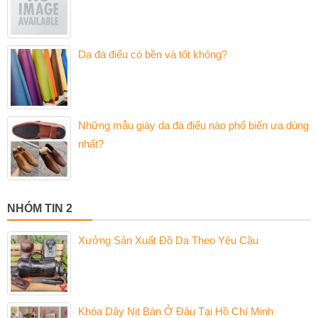
Da đà điểu có bền và tốt không?
Những mẫu giày da đà điểu nào phổ biến ưa dùng
nhất?
NHÓM TIN 2
Xưởng Sản Xuất Đồ Da Theo Yêu Cầu
Khóa Dây Nịt Bán Ở Đâu Tại Hồ Chí Minh