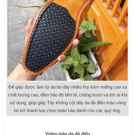
Đế giày được làm từ da bò dầy nhiều lớp kèm miếng cao su
chất lượng cao, đảm bảo độ bền bỉ, chống trượt và êm ái khi
sử dụng, giúp giày Tây không cột dây da đà điểu màu vàng
bò trở thành lựa chọn hoàn hảo dành cho các quý ông.
Video giày da đà điểu