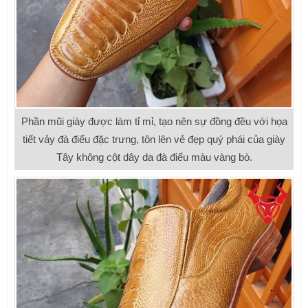
Phần mũi giày được làm tỉ mỉ, tạo nên sự đồng đều với họa
tiết vảy đà điểu đặc trưng, tôn lên vẻ đẹp quý phái của giày
Tây không cột dây da đà điểu màu vàng bò.