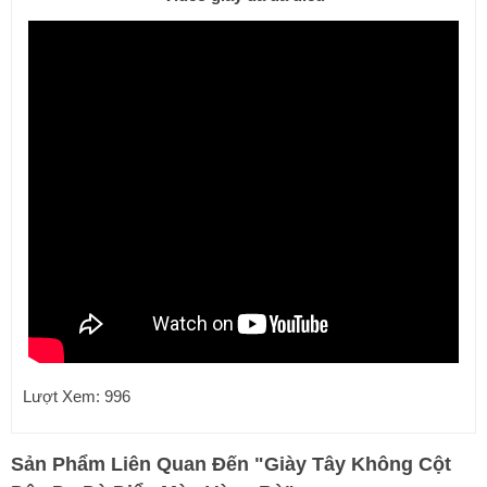
Lượt Xem: 996
Sản Phẩm Liên Quan Đến
"
Giày Tây Không Cột