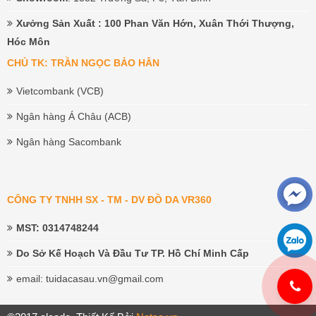
Xưởng Sản Xuất
: 100 Phan Văn Hớn, Xuân Thới Thượng,
Hóc Môn
CHỦ TK: TRẦN NGỌC BẢO HÂN
Vietcombank (VCB)
Ngân hàng Á Châu (ACB)
Ngân hàng Sacombank
CÔNG TY TNHH SX - TM - DV ĐỒ DA VR360
MST: 0314748244
Do Sở Kế Hoạch Và Đầu Tư TP. Hồ Chí Minh Cấp
email: tuidacasau.vn@gmail.com