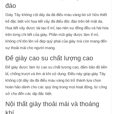
đáo
Giày Tây không cột dây da đà điểu màu vàng bò sở hữu thiết
kế đặc biệt với họa tiết vảy đà điểu độc đáo trên bề mặt da.
Họa tiết vảy được tái tạo tỉ mỉ, tạo nên sự đồng đều và hài hòa
trên từng chi tiết của giày. Phần mũi giày được làm tỉ mỉ,
không chỉ tôn lên vẻ đẹp quý phái của giày mà còn mang đến
sự thoải mái cho người mang.
Đế giày cao su chất lượng cao
Đế giày được làm từ cao su chất lượng cao, đảm bảo độ bền
bỉ, chống trượt và êm ái khi sử dụng. Điều này giúp giày Tây
không cột dây da đà điểu màu vàng bò trở thành lựa chọn
hoàn hảo dành cho các quý ông trong mọi hoạt động, từ công
sở cho đến các dịp đặc biệt.
Nội thất giày thoải mái và thoáng
khí