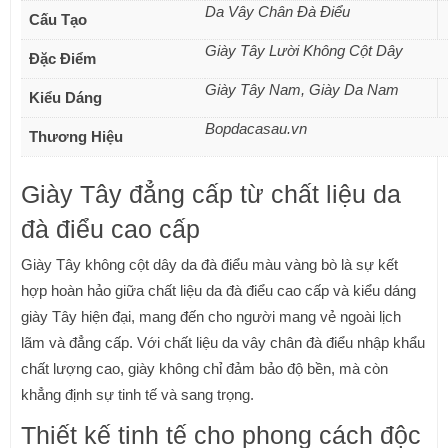
Da Vây Chân Đà Điểu
Cấu Tạo
Giày Tây Lười Không Cột Dây
Đặc Điểm
Giày Tây Nam, Giày Da Nam
Kiểu Dáng
Bopdacasau.vn
Thương Hiệu
Giày Tây đẳng cấp từ chất liệu da
đà điểu cao cấp
Giày Tây không cột dây da đà điểu màu vàng bò là sự kết
hợp hoàn hảo giữa chất liệu da đà điểu cao cấp và kiểu dáng
giày Tây hiện đại, mang đến cho người mang vẻ ngoài lịch
lãm và đẳng cấp. Với chất liệu da vây chân đà điểu nhập khẩu
chất lượng cao, giày không chỉ đảm bảo độ bền, mà còn
khẳng định sự tinh tế và sang trọng.
Thiết kế tinh tế cho phong cách độc