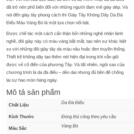
đã trở nên phổ biến đối với những người đam mê giày dép. Và
nói đến giày tây phong cách thì Giày Tây Không Dây Da Đà
Điểu Màu Vàng Bò là một lựa chọn nổi bật.
Được chế tác một cách cẩn thận bởi những nghệ nhân lành
nghề, đôi giày này có màu vàng bắt mắt, tạo nên sự khác biệt
so với những đôi giày tây da màu nâu hoặc đen truyền thống.
Thiết kế không dây tạo thêm nét hiện đại trong khi vẫn giữ
được vẻ cổ điển của phương Tây. Và tất nhiên, ngôi sao của
chương trình là da đà điểu – dẻo dai nhưng đủ bền để chống
lại sự hao mòn hàng ngày.
Mô tả sản phẩm
Da Đà Điểu
Chất Liệu
Kích Thước
Đóng thủ công theo yêu cầu
Vàng Bò
Màu Sắc