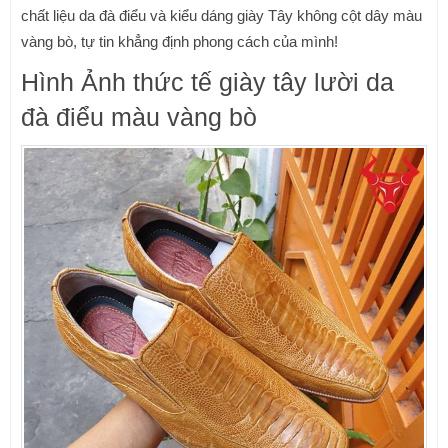
chất liệu da đà điểu và kiểu dáng giày Tây không cột dây màu
vàng bò, tự tin khẳng định phong cách của mình!
Hình Ảnh thức tế giày tây lười da
đà điểu màu vàng bò